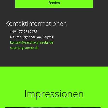
Kontaktinformationen
+49 177 2519473
Naumburger Str. 44, Leipzig
kontakt@sascha-graeske.de
sascha-graeske.de
Impressionen